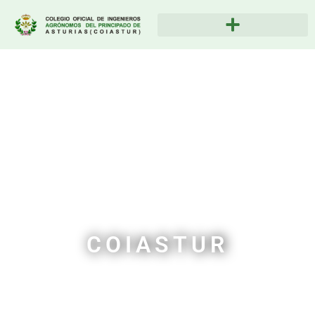
COIASTUR