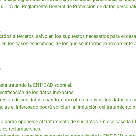
) y 6.1.b) del Reglamento General de Protección de datos personal
os a terceros, salvo en los supuestos necesarios para el desarr
 en los casos específicos, de los que se informe expresamente a
está tratando la ENTIDAD sobre él.
rectificación de los datos inexactos.
upresión de sus datos cuando, entro otros motivos, los datos no 
cias el interesado podrá solicitar la limitación del tratamient
o podrá oponerse al tratamiento de sus datos. En ese caso la E
ibles reclamaciones.