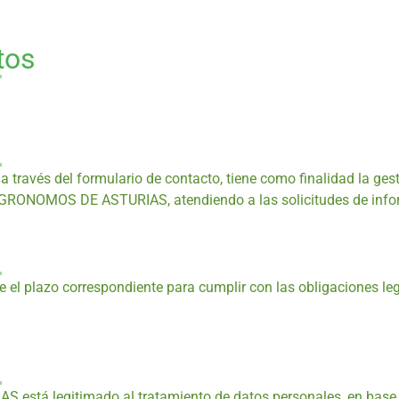
tos
 través del formulario de contacto, tiene como finalidad la ges
GRONOMOS DE ASTURIAS, atendiendo a las solicitudes de infor
l plazo correspondiente para cumplir con las obligaciones legal
 legitimado al tratamiento de datos personales, en base al 