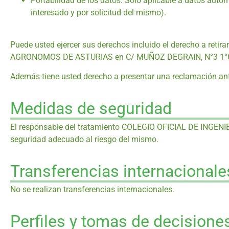
Portabilidad de los datos: Sólo aplicable a datos a
interesado y por solicitud del mismo).
Puede usted ejercer sus derechos incluido el derecho a ret
AGRONOMOS DE ASTURIAS en C/ MUÑOZ DEGRAIN, N°3 1°C, 
Además tiene usted derecho a presentar una reclamación ant
Medidas de seguridad
El responsable del tratamiento COLEGIO OFICIAL DE INGENI
seguridad adecuado al riesgo del mismo.
Transferencias internacionale
No se realizan transferencias internacionales.
Perfiles y tomas de decision