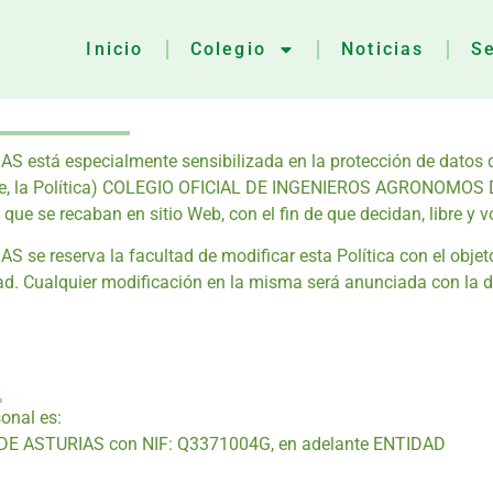
Inicio
Colegio
Noticias
Se
especialmente sensibilizada en la protección de datos de car
ante, la Política) COLEGIO OFICIAL DE INGENIEROS AGRONOMOS D
ue se recaban en sitio Web, con el fin de que decidan, libre y vo
serva la facultad de modificar esta Política con el objeto de
tidad. Cualquier modificación en la misma será anunciada con la 
onal es:
E ASTURIAS con NIF: Q3371004G, en adelante ENTIDAD