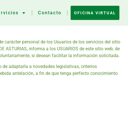
rvicios
Contacto
OFICINA VIRTUAL
ácter personal de los Usuarios de los servicios del sitio
E ASTURIAS, informa a los USUARIOS de este sitio web, de
luntariamente, si desean facilitar la información solicitada.
 adaptarla a novedades legislativas, criterios
debida antelación, a fin de que tenga perfecto conocimiento