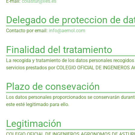
E-mail:
coiastur@iies.es
Delegado de proteccion de da
Contacto por email:
info@aemol.com
Finalidad del tratamiento
La recogida y tratamiento de los datos personales recogidos a
servicios prestados por COLEGIO OFICIAL DE INGENIEROS A
Plazo de consevación
Los datos personales proporcionados se conservarán durante e
este esté legitimado para ello.
Legitimación
COLEGIO OFICIAL DE INGENIEROS AGRONOMOS DE ASTURIAS está