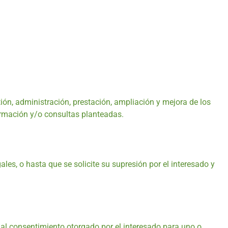
tión, administración, prestación, ampliación y mejora de los
mación y/o consultas planteadas.
es, o hasta que se solicite su supresión por el interesado y
consentimiento otorgado por el interesado para uno o