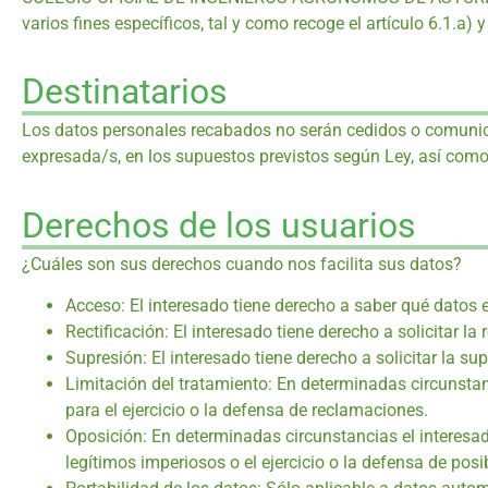
varios fines específicos, tal y como recoge el artículo 6.1.a
Destinatarios
Los datos personales recabados no serán cedidos o comunicad
expresada/s, en los supuestos previstos según Ley, así como
Derechos de los usuarios
¿Cuáles son sus derechos cuando nos facilita sus datos?
Acceso: El interesado tiene derecho a saber qué datos 
Rectificación: El interesado tiene derecho a solicitar la 
Supresión: El interesado tiene derecho a solicitar la s
Limitación del tratamiento: En determinadas circunstan
para el ejercicio o la defensa de reclamaciones.
Oposición: En determinadas circunstancias el interesad
legítimos imperiosos o el ejercicio o la defensa de pos