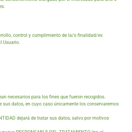
es.
ollo, control y cumplimiento de la/s finalidad/es
l Usuario.
sean necesarios para los fines que fueron recogidos.
o de sus datos, en cuyo caso únicamente los conservaremos
NTIDAD dejará de tratar sus datos, salvo por motivos