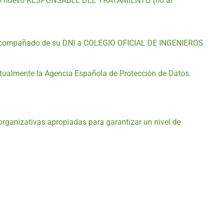
a otro nuevo RESPONSABLE DEL TRATAMIENTO (no al
rito acompañado de su DNI a COLEGIO OFICIAL DE INGENIEROS
ctualmente la Agencia Española de Protección de Datos.
anizativas apropiadas para garantizar un nivel de