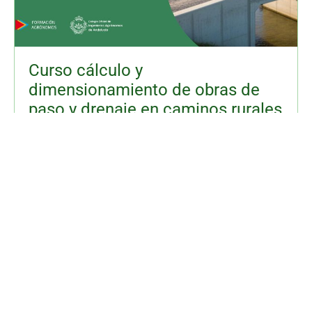
Curso cálculo y
dimensionamiento de obras de
paso y drenaje en caminos rurales
viernes 03 julio 2026
Leer Más